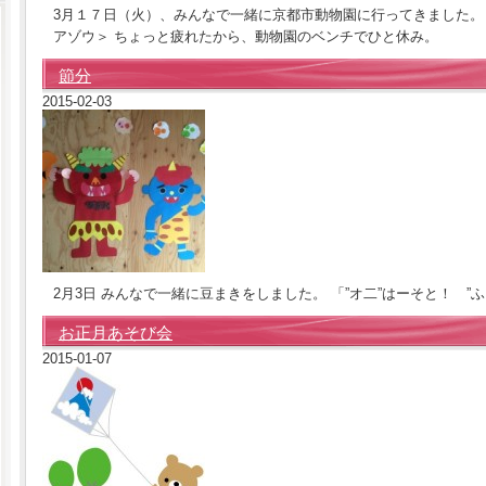
3月１７日（火）、みんなで一緒に京都市動物園に行ってきました。
アゾウ＞ ちょっと疲れたから、動物園のベンチでひと休み。
節分
2015-02-03
2月3日 みんなで一緒に豆まきをしました。 「”オ二”はーそと！ ”
お正月あそび会
2015-01-07