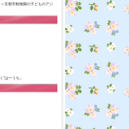
 ＜京都市動物園の子どものアジ
ふく”はーうち」