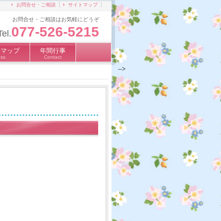
お問合せ・ご相談
サイトマップ
お問合せ・ご相談はお気軽にどうぞ
077-526-5215
Tel.
スマップ
年間行事
ss
Contact
-->