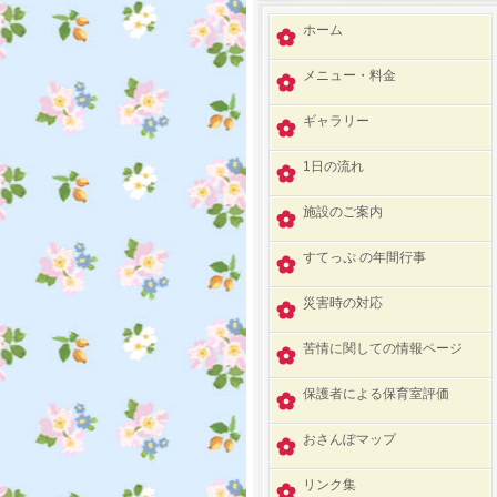
ホーム
メニュー・料金
ギャラリー
1日の流れ
施設のご案内
すてっぷ の年間行事
災害時の対応
苦情に関しての情報ページ
保護者による保育室評価
おさんぽマップ
リンク集