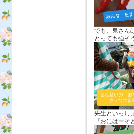
でも、鬼さん
とっても強そ
先生といっし
『おにはーそ