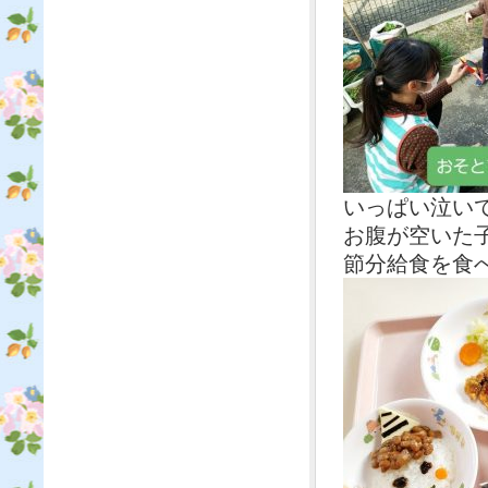
いっぱい泣い
お腹が空いた
節分給食を食