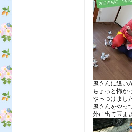
鬼さんに追い
ちょっと怖か
やっつけまし
鬼さんをやっ
外に出て豆ま