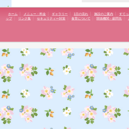
ホーム
メニュー・料金
ギャラリー
1日の流れ
施設のご案内
すてっ
ップ
リンク集
セキュリティー対策
食育について
関係機関・顧問先