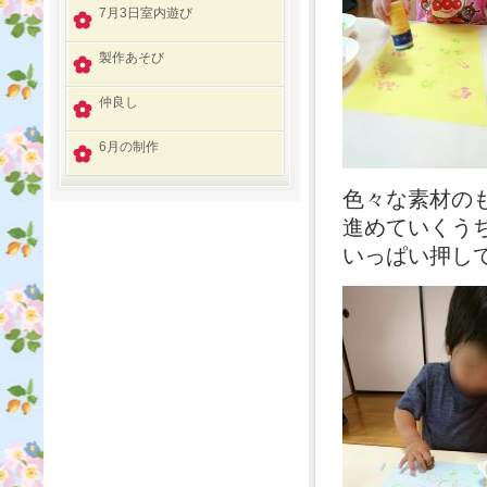
7月3日室内遊び
製作あそび
仲良し
6月の制作
色々な素材のも
進めていくう
いっぱい押して