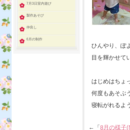
7月3日室内遊び
製作あそび
仲良し
6月の制作
ひんやり、ぽ
目を輝かせて
はじめはちょ
何度もあそぶ
寝転がれるよ
←「
8月の様子(N