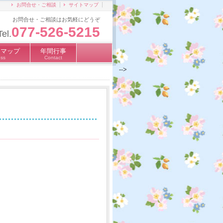
お問合せ・ご相談
サイトマップ
お問合せ・ご相談はお気軽にどうぞ
077-526-5215
Tel.
スマップ
年間行事
ss
Contact
-->