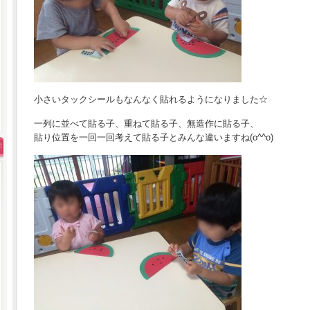
小さいタックシールもなんなく貼れるようになりました☆
一列に並べて貼る子、重ねて貼る子、無造作に貼る子、
貼り位置を一回一回考えて貼る子とみんな違いますね(o^^o)