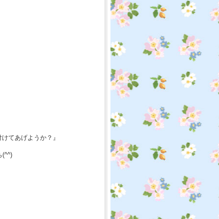
付けてあげようか？』
^^)