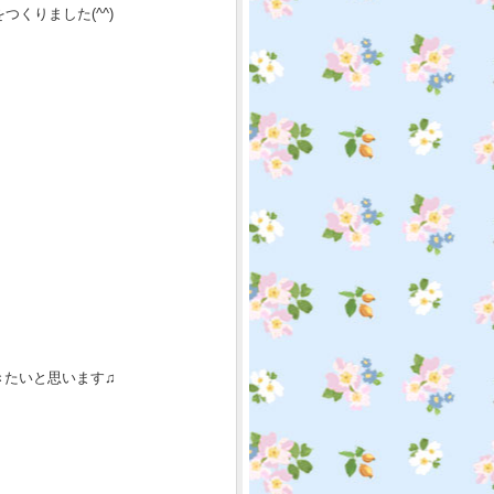
くりました(^^)
きたいと思います♫