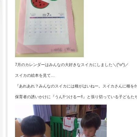
7月のカレンダーはみんなの大好きなスイカにしました＼(^o^)／
スイカの絵本を見て…
『あれあれ？みんなのスイカには種がはいねー。スイカさんに種を
保育者の誘いかけに『うん‼︎つけるー‼︎』と張り切っている子どもたち(