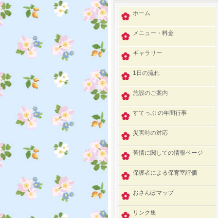
ホーム
メニュー・料金
ギャラリー
1日の流れ
施設のご案内
すてっぷ の年間行事
災害時の対応
苦情に関しての情報ページ
保護者による保育室評価
おさんぽマップ
リンク集