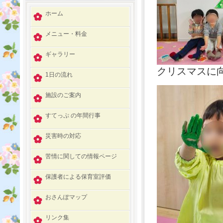
ホーム
メニュー・料金
ギャラリー
クリスマスに
1日の流れ
施設のご案内
すてっぷ の年間行事
災害時の対応
苦情に関しての情報ページ
保護者による保育室評価
おさんぽマップ
リンク集