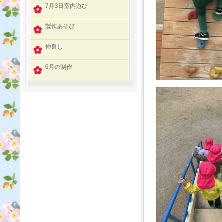
7月3日室内遊び
製作あそび
仲良し
6月の制作