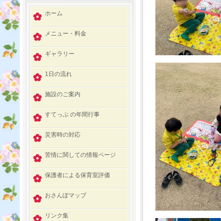
ホーム
メニュー・料金
ギャラリー
1日の流れ
施設のご案内
すてっぷ の年間行事
災害時の対応
苦情に関しての情報ページ
保護者による保育室評価
おさんぽマップ
リンク集