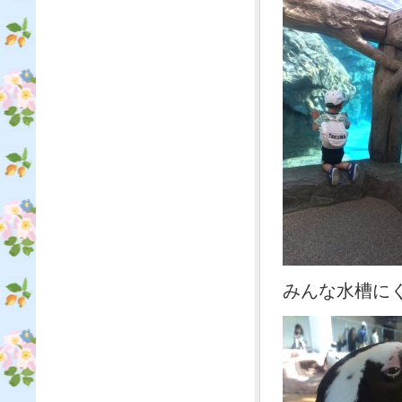
みんな水槽にく