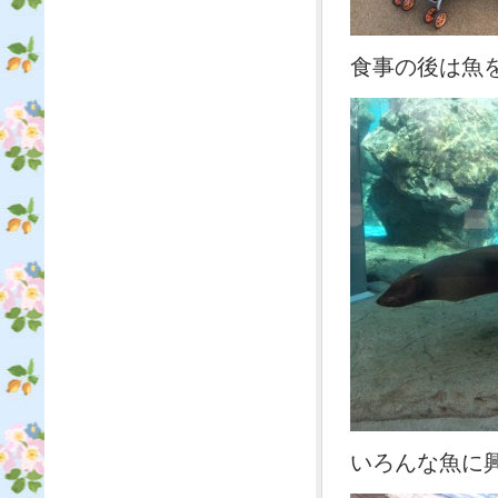
食事の後は魚
いろんな魚に興