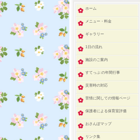
ホーム
メニュー・料金
ギャラリー
1日の流れ
施設のご案内
すてっぷ の年間行事
災害時の対応
苦情に関しての情報ページ
保護者による保育室評価
おさんぽマップ
リンク集