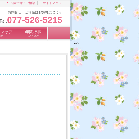
お問合せ・ご相談
サイトマップ
お問合せ・ご相談はお気軽にどうぞ
077-526-5215
Tel.
スマップ
年間行事
ss
Contact
-->