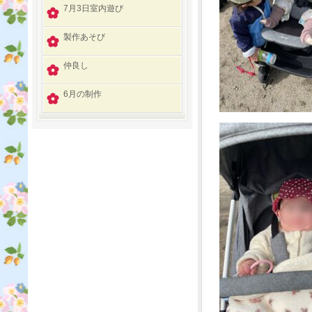
7月3日室内遊び
製作あそび
仲良し
6月の制作