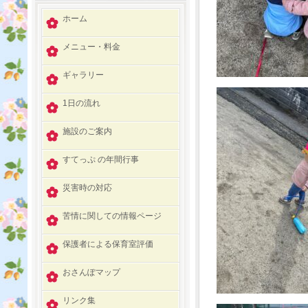
ホーム
メニュー・料金
ギャラリー
1日の流れ
施設のご案内
すてっぷ の年間行事
災害時の対応
苦情に関しての情報ページ
保護者による保育室評価
おさんぽマップ
リンク集