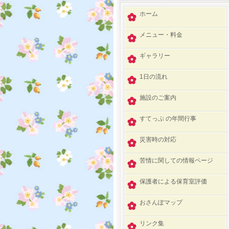
ホーム
メニュー・料金
ギャラリー
1日の流れ
施設のご案内
すてっぷ の年間行事
災害時の対応
苦情に関しての情報ページ
保護者による保育室評価
おさんぽマップ
リンク集