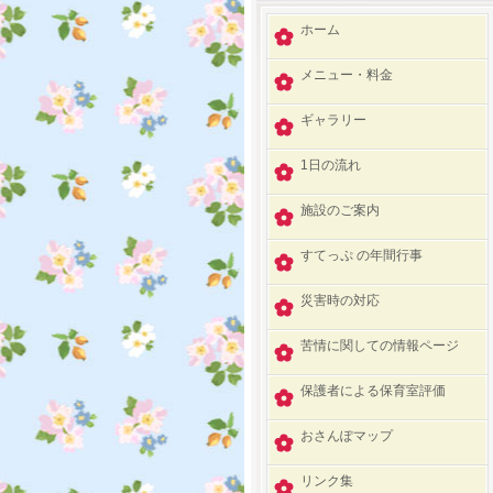
ホーム
メニュー・料金
ギャラリー
1日の流れ
施設のご案内
すてっぷ の年間行事
災害時の対応
苦情に関しての情報ページ
保護者による保育室評価
おさんぽマップ
リンク集