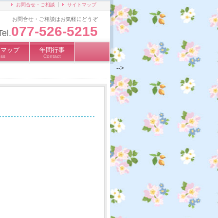
お問合せ・ご相談
サイトマップ
お問合せ・ご相談はお気軽にどうぞ
077-526-5215
Tel.
スマップ
年間行事
ss
Contact
-->