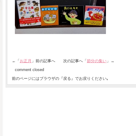
←「
お正月
」前の記事へ 次の記事へ「
節分の集い
」→
comment closed
前のページにはブラウザの『戻る』でお戻りください｡