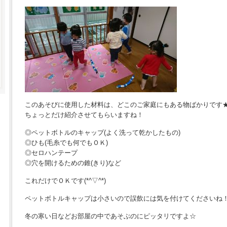
このあそびに使用した材料は、どこのご家庭にもある物ばかりです
ちょっとだけ紹介させてもらいますね！
◎ペットボトルのキャップ(よく洗って乾かしたもの)
◎ひも(毛糸でも何でもＯＫ)
◎セロハンテープ
◎穴を開けるための錐(きり)など
これだけでＯＫです(*^▽^*)
ペットボトルキャップは小さいので誤飲には気を付けてくださいね
冬の寒い日などお部屋の中であそぶのにピッタリですよ☆