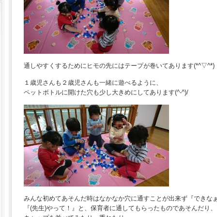
通しやすくするためにヒモの先にはテープが巻いてあります(*^▽^*)
１歳児さんも２歳児さんも一緒に遊べるように、
ペットボトルに開けた穴も少し大きめにしてあります(^-^)/
みんな初めてあそんだ時はなかなか穴に通すことが出来ず『できな
『(先生)やって！』と、保育者に通してもらったものであそんだり、