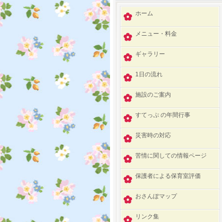
ホーム
メニュー・料金
ギャラリー
1日の流れ
施設のご案内
すてっぷ の年間行事
災害時の対応
苦情に関しての情報ページ
保護者による保育室評価
おさんぽマップ
リンク集