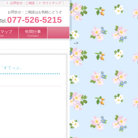
お問合せ・ご相談
サイトマップ
お問合せ・ご相談はお気軽にどうぞ
077-526-5215
Tel.
スマップ
年間行事
ss
Contact
-->
「すてっぷ」