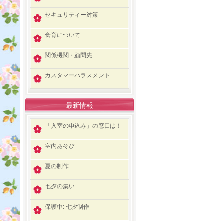
セキュリティー対策
食育について
関係機関・顧問先
カスタマーハラスメント
最新情報
「入室の申込み」の窓口は！
室内あそび
夏の制作
七夕の集い
保護中: 七夕制作