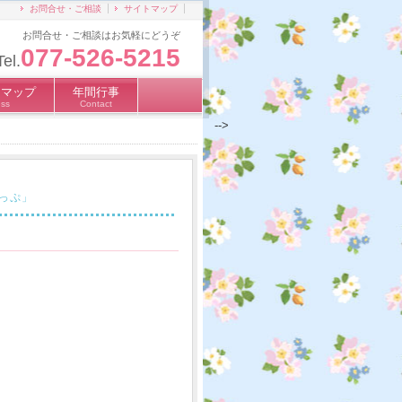
お問合せ・ご相談
サイトマップ
お問合せ・ご相談はお気軽にどうぞ
077-526-5215
Tel.
スマップ
年間行事
ss
Contact
-->
っぷ」