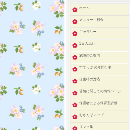
ホーム
メニュー・料金
ギャラリー
1日の流れ
施設のご案内
すてっぷ の年間行事
災害時の対応
苦情に関しての情報ページ
保護者による保育室評価
おさんぽマップ
リンク集