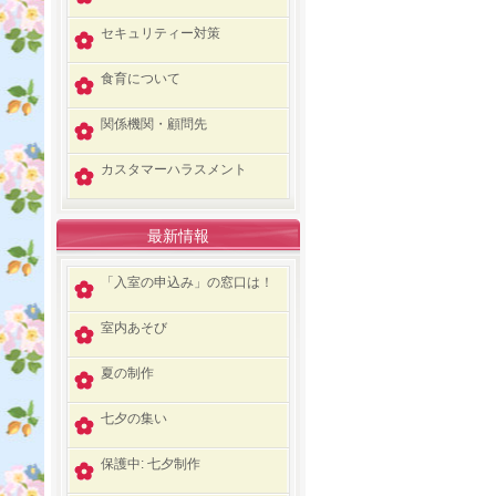
セキュリティー対策
食育について
関係機関・顧問先
カスタマーハラスメント
最新情報
「入室の申込み」の窓口は！
室内あそび
夏の制作
七夕の集い
保護中: 七夕制作