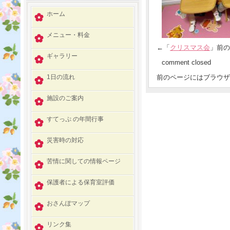
ホーム
メニュー・料金
←「
クリスマス会
」前
ギャラリー
comment closed
1日の流れ
前のページにはブラウザ
施設のご案内
すてっぷ の年間行事
災害時の対応
苦情に関しての情報ページ
保護者による保育室評価
おさんぽマップ
リンク集